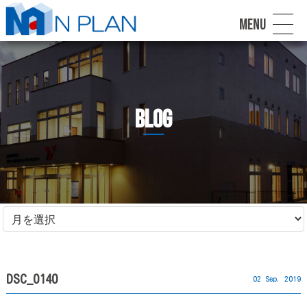
MENU
blog
DSC_0140
02 Sep. 2019