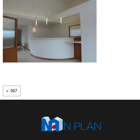
« 007