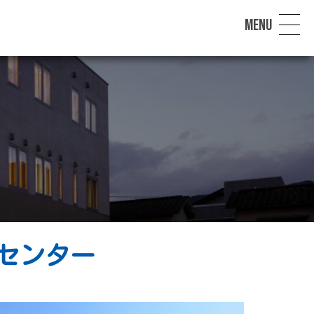
MENU
ィセンター