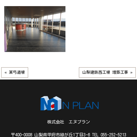
« 某弓道場
山梨建鉄西工場 増築工事 »
株式会社 エヌプラン
〒400-0008 山梨県甲府市緑が丘1丁目3-6 TEL 055-252-5213