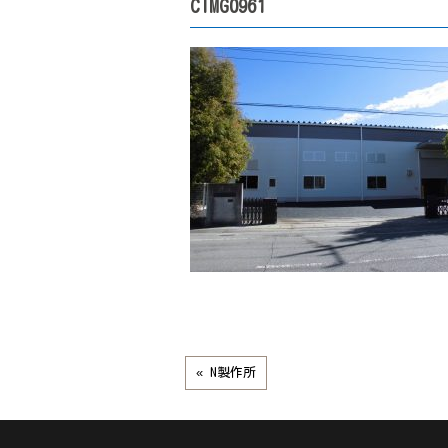
CIMG0961
« N製作所