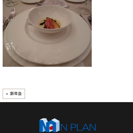
« 新年会