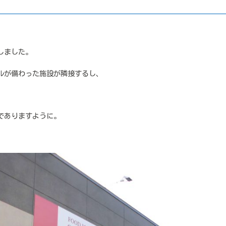
しました。
ルが備わった施設が隣接するし、
でありますように。