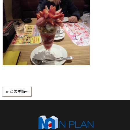
« この季節…