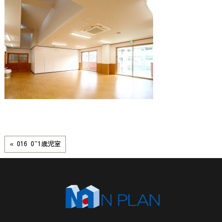
« 016 0~1歳児室